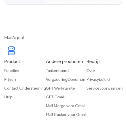
MailAgent
Product
Andere producten
Bedrijf
Functies
Taakenboard
Over
Prijzen
VergaderingOpnemen
Privacybeleid
Contact Ondersteuning
GPT Werkruimte
Servicevoorwaarden
Hulp
GPT Gmail
Mail Merge voor Gmail
Mail Tracker voor Gmail